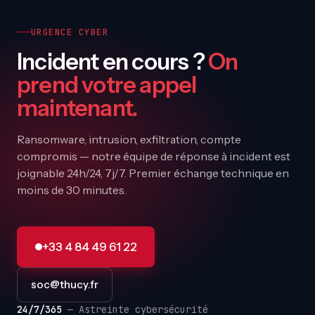
URGENCE CYBER
Incident en cours ?
On
prend votre appel
maintenant.
Ransomware, intrusion, exfiltration, compte
compromis — notre équipe de réponse à incident est
joignable 24h/24, 7j/7. Premier échange technique en
moins de 30 minutes.
+33 4 84 49 61 22
soc@thucy.fr
24/7/365
— Astreinte cybersécurité