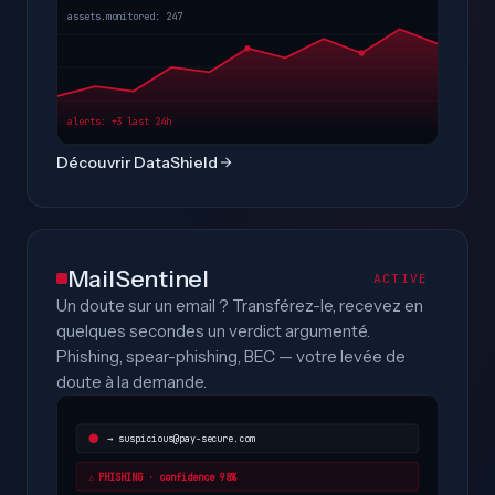
assets.monitored: 247
alerts: +3 last 24h
Découvrir DataShield
MailSentinel
ACTIVE
Un doute sur un email ? Transférez-le, recevez en
quelques secondes un verdict argumenté.
Phishing, spear-phishing, BEC — votre levée de
doute à la demande.
→ suspicious@pay-secure.com
⚠ PHISHING · confidence 98%