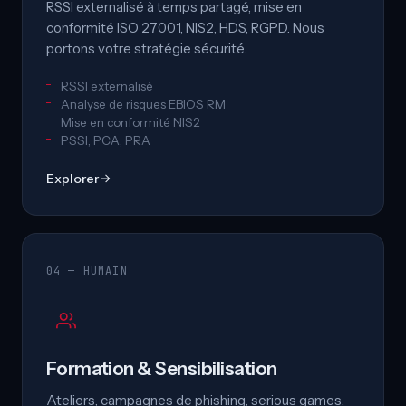
RSSI externalisé à temps partagé, mise en
conformité ISO 27001, NIS2, HDS, RGPD. Nous
portons votre stratégie sécurité.
RSSI externalisé
Analyse de risques EBIOS RM
Mise en conformité NIS2
PSSI, PCA, PRA
Explorer
04 — HUMAIN
Formation & Sensibilisation
Ateliers, campagnes de phishing, serious games.