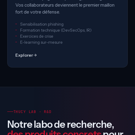
Vos collaborateurs deviennent le premier maillon
fort de votre défense.
Sensibilisation phishing
Formation technique (DevSecOps, IR)
Exercices de crise
E-learning sur-mesure
Explorer
THUCY LAB · R&D
Notre labo de recherche,
des produits concrets
pour