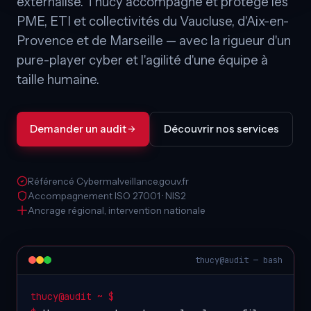
externalisé. Thucy accompagne et protège les
PME, ETI et collectivités du Vaucluse, d'Aix-en-
Provence et de Marseille — avec la rigueur d'un
pure-player cyber et l'agilité d'une équipe à
taille humaine.
Demander un audit
Découvrir nos services
Référencé Cybermalveillance.gouv.fr
Accompagnement ISO 27001 · NIS2
Ancrage régional, intervention nationale
thucy@audit — bash
thucy@audit ~ $